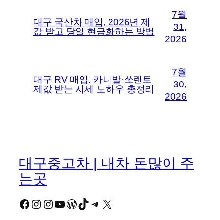
7월
대구 국산차 매입, 2026년 제
31,
값 받고 당일 현금화하는 방법
2026
7월
대구 RV 매입, 카니발·쏘렌토
30,
제값 받는 시세 노하우 총정리
2026
대구중고차 | 내차 돈많이 주
는곳
Facebook
Instagram
Instagram
YouTube
워드프레스
TikTok
Telegram
X