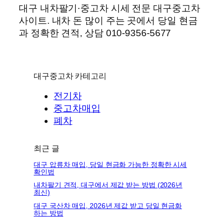
대구 내차팔기·중고차 시세 전문 대구중고차
사이트. 내차 돈 많이 주는 곳에서 당일 현금
과 정확한 견적, 상담 010-9356-5677
대구중고차 카테고리
전기차
중고차매입
폐차
최근 글
대구 압류차 매입, 당일 현금화 가능한 정확한 시세
확인법
내차팔기 견적, 대구에서 제값 받는 방법 (2026년
최신)
대구 국산차 매입, 2026년 제값 받고 당일 현금화
하는 방법