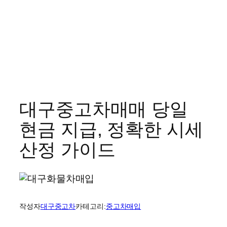
대구중고차매매 당일
현금 지급, 정확한 시세
산정 가이드
작성자
대구중고차
카테고리:
중고차매입