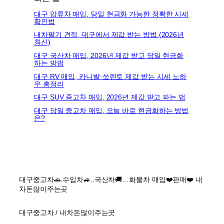
대구 압류차 매입, 당일 현금화 가능한 정확한 시세
확인법
내차팔기 견적, 대구에서 제값 받는 방법 (2026년
최신)
대구 국산차 매입, 2026년 제값 받고 당일 현금화
하는 방법
대구 RV 매입, 카니발·쏘렌토 제값 받는 시세 노하
우 총정리
대구 SUV 중고차 매입, 2026년 제값 받고 파는 법
대구 당일 중고차 매입, 오늘 바로 현금화하는 방법
은?
대구중고차🚗.수입차🚙..국산차🚚…화물차 매입❤️판매❤️ 내
차돈많이주는곳
대구중고차 / 내차돈많이주는곳