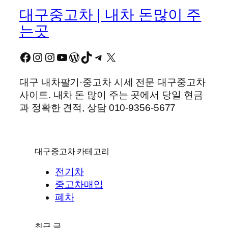
대구중고차 | 내차 돈많이 주
는곳
Facebook
Instagram
Instagram
YouTube
워드프레스
TikTok
Telegram
X
대구 내차팔기·중고차 시세 전문 대구중고차
사이트. 내차 돈 많이 주는 곳에서 당일 현금
과 정확한 견적, 상담 010-9356-5677
대구중고차 카테고리
전기차
중고차매입
폐차
최근 글