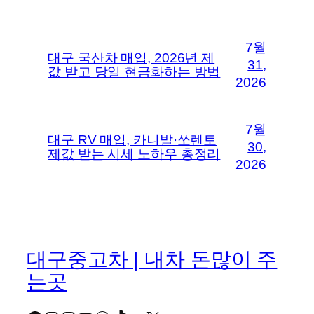
7월
대구 국산차 매입, 2026년 제
31,
값 받고 당일 현금화하는 방법
2026
7월
대구 RV 매입, 카니발·쏘렌토
30,
제값 받는 시세 노하우 총정리
2026
대구중고차 | 내차 돈많이 주
는곳