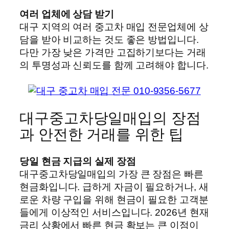
여러 업체에 상담 받기
대구 지역의 여러 중고차 매입 전문업체에 상
담을 받아 비교하는 것도 좋은 방법입니다.
다만 가장 낮은 가격만 고집하기보다는 거래
의 투명성과 신뢰도를 함께 고려해야 합니다.
대구중고차당일매입의 장점
과 안전한 거래를 위한 팁
당일 현금 지급의 실제 장점
대구중고차당일매입의 가장 큰 장점은 빠른
현금화입니다. 급하게 자금이 필요하거나, 새
로운 차량 구입을 위해 현금이 필요한 고객분
들에게 이상적인 서비스입니다. 2026년 현재
금리 상황에서 빠른 현금 확보는 큰 이점이