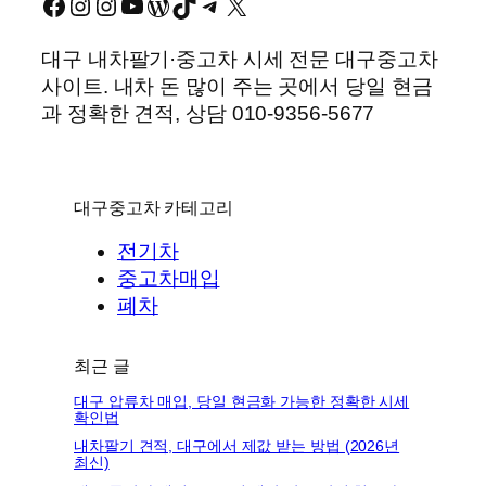
Facebook
Instagram
Instagram
YouTube
워드프레스
TikTok
Telegram
X
대구 내차팔기·중고차 시세 전문 대구중고차
사이트. 내차 돈 많이 주는 곳에서 당일 현금
과 정확한 견적, 상담 010-9356-5677
대구중고차 카테고리
전기차
중고차매입
폐차
최근 글
대구 압류차 매입, 당일 현금화 가능한 정확한 시세
확인법
내차팔기 견적, 대구에서 제값 받는 방법 (2026년
최신)