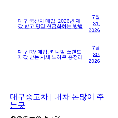
7월
대구 국산차 매입, 2026년 제
31,
값 받고 당일 현금화하는 방법
2026
7월
대구 RV 매입, 카니발·쏘렌토
30,
제값 받는 시세 노하우 총정리
2026
대구중고차 | 내차 돈많이 주
는곳