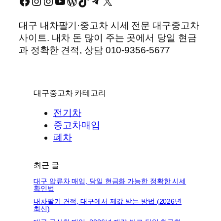
Facebook
Instagram
Instagram
YouTube
워드프레스
TikTok
Telegram
X
대구 내차팔기·중고차 시세 전문 대구중고차
사이트. 내차 돈 많이 주는 곳에서 당일 현금
과 정확한 견적, 상담 010-9356-5677
대구중고차 카테고리
전기차
중고차매입
폐차
최근 글
대구 압류차 매입, 당일 현금화 가능한 정확한 시세
확인법
내차팔기 견적, 대구에서 제값 받는 방법 (2026년
최신)